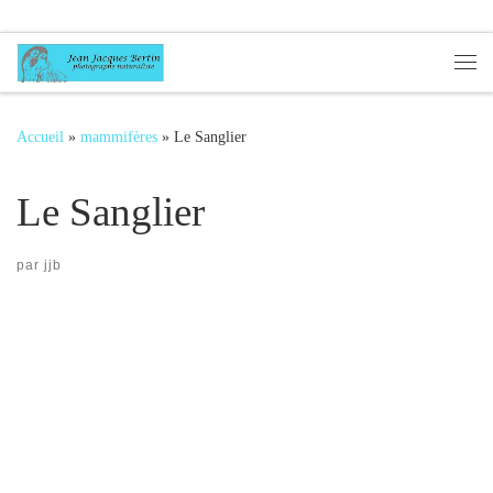
Passer au contenu
Me
Accueil
»
mammifères
»
Le Sanglier
Le Sanglier
par
jjb