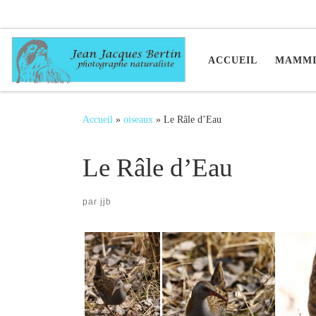
Passer au contenu
ACCUEIL
MAMMI
Accueil
»
oiseaux
»
Le Râle d’Eau
Le Râle d’Eau
par
jjb