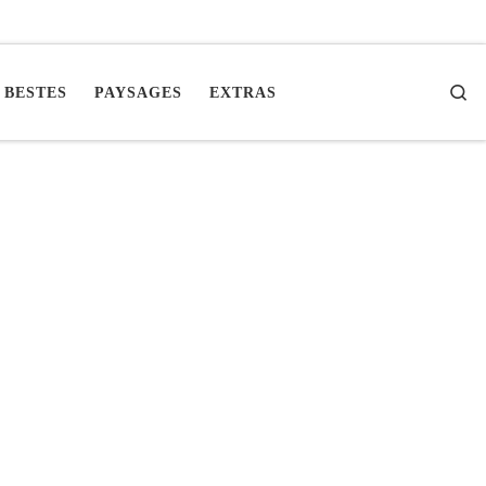
Se
 BESTES
PAYSAGES
EXTRAS