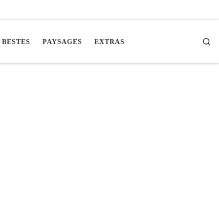
Se
 BESTES
PAYSAGES
EXTRAS