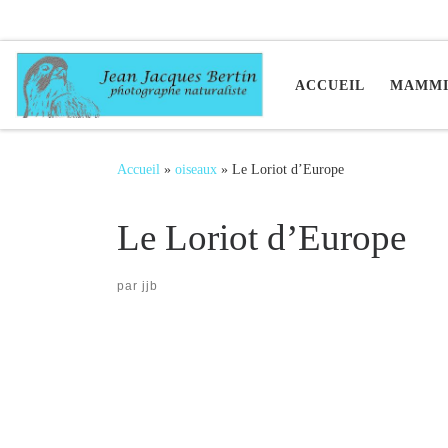
Passer au contenu
ACCUEIL
MAMMI
Accueil
»
oiseaux
»
Le Loriot d’Europe
Le Loriot d’Europe
par
jjb