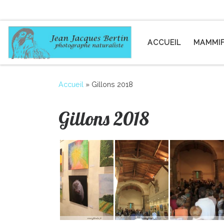
Passer au contenu
ACCUEIL
MAMMIF
Accueil
»
Gillons 2018
Gillons 2018