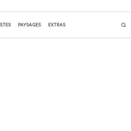
S
STES
PAYSAGES
EXTRAS