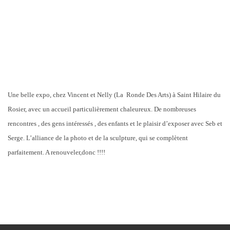
Une belle expo, chez Vincent et Nelly (La Ronde Des Arts) à Saint Hilaire du
Rosier, avec un accueil particulièrement chaleureux. De nombreuses
rencontres , des gens intéressés , des enfants et le plaisir d’exposer avec Seb et
Serge. L’alliance de la photo et de la sculpture, qui se complètent
parfaitement. A renouveler,donc !!!!