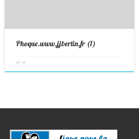
Phoque.www.jjbertin.fr (1)
par
jjb